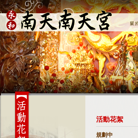
活動花絮
規劃中