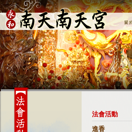
法會活動
進香