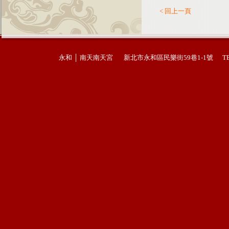
< 回上一頁
永和 │ 南天南天宮 新北市永和區民樂街59巷1-1號 TEL : 02