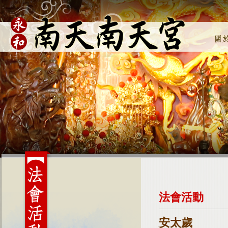
法會活動
安太歲